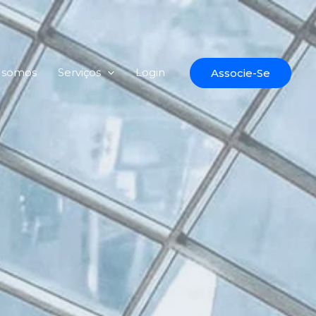
 somos
Serviços
Login
Associe-Se